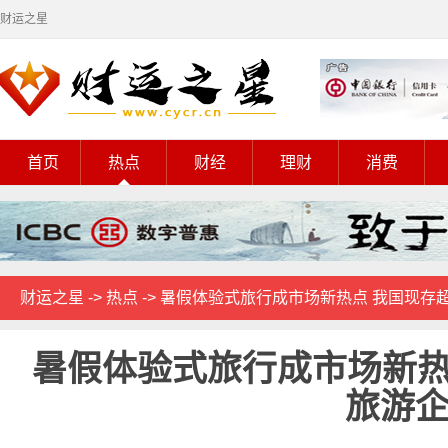
财运之星
首页
热点
财经
理财
消费
财运之星
->
热点
-> 暑假体验式旅行成市场新热点 我国现存
暑假体验式旅行成市场新热点
旅游